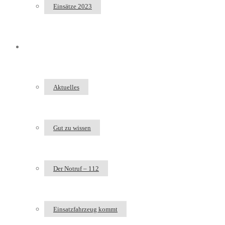
Einsätze 2023
Bürgerinfo
Aktuelles
Gut zu wissen
Der Notruf – 112
Einsatzfahrzeug kommt