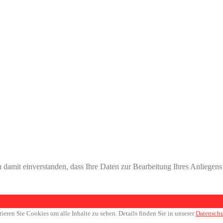
 damit einverstanden, dass Ihre Daten zur Bearbeitung Ihres Anliege
 von FameThemes
tieren Sie Cookies um alle Inhalte zu sehen. Details finden Sie in unserer
Datenschu