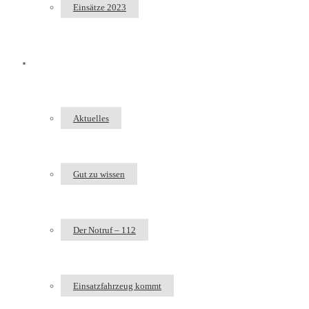
Einsätze 2023
Bürgerinfo
Aktuelles
Gut zu wissen
Der Notruf – 112
Einsatzfahrzeug kommt